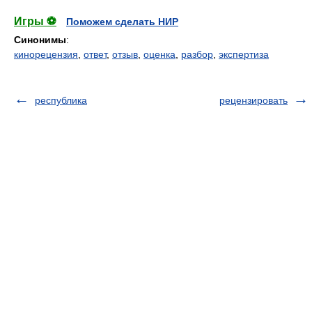
Игры ⚽
Поможем сделать НИР
Синонимы
:
кинорецензия
,
ответ
,
отзыв
,
оценка
,
разбор
,
экспертиза
республика
рецензировать