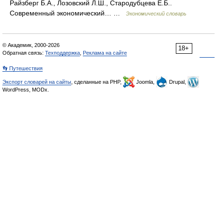
Райзберг Б.А., Лозовский Л.Ш., Стародубцева Е.Б..
Современный экономический… …
Экономический словарь
© Академик, 2000-2026
18+
Обратная связь:
Техподдержка
,
Реклама на сайте
👣 Путешествия
Экспорт словарей на сайты
, сделанные на PHP,
Joomla,
Drupal,
WordPress, MODx.