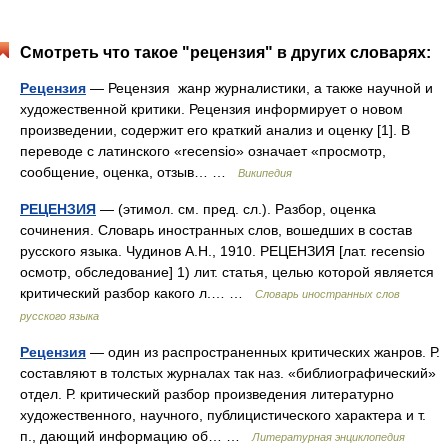
Смотреть что такое "рецензия" в других словарях:
Рецензия
— Рецензия жанр журналистики, а также научной и
художественной критики. Рецензия информирует о новом
произведении, содержит его краткий анализ и оценку [1]. В
переводе с латинского «recensio» означает «просмотр,
сообщение, оценка, отзыв… …
Википедия
РЕЦЕНЗИЯ
— (этимол. см. пред. сл.). Разбор, оценка
сочинения. Словарь иностранных слов, вошедших в состав
русского языка. Чудинов А.Н., 1910. РЕЦЕНЗИЯ [лат. recensio
осмотр, обследование] 1) лит. статья, целью которой является
критический разбор какого л.… …
Словарь иностранных слов
русского языка
Рецензия
— один из распространенных критических жанров. Р.
составляют в толстых журналах так наз. «библиографический»
отдел. Р. критический разбор произведения литературно
художественного, научного, публицистического характера и т.
п., дающий информацию об… …
Литературная энциклопедия