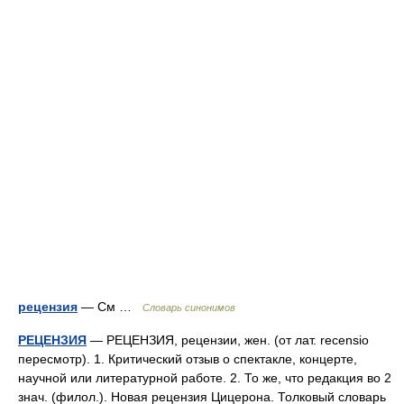
рецензия
— См …
Словарь синонимов
РЕЦЕНЗИЯ
— РЕЦЕНЗИЯ, рецензии, жен. (от лат. recensio
пересмотр). 1. Критический отзыв о спектакле, концерте,
научной или литературной работе. 2. То же, что редакция во 2
знач. (филол.). Новая рецензия Цицерона. Толковый словарь