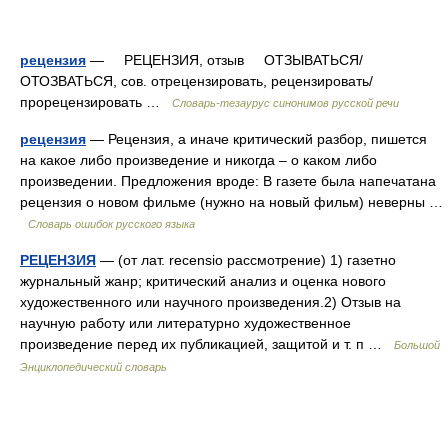
рецензия
— РЕЦЕНЗИЯ, отзыв ОТЗЫВАТЬСЯ/
ОТОЗВАТЬСЯ, сов. отрецензировать, рецензировать/
прорецензировать …
Словарь-тезаурус синонимов русской речи
рецензия
— Рецензия, а иначе критический разбор, пишется
на какое либо произведение и никогда – о каком либо
произведении. Предложения вроде: В газете была напечатана
рецензия о новом фильме (нужно на новый фильм) неверны …
Словарь ошибок русского языка
РЕЦЕНЗИЯ
— (от лат. recensio рассмотрение) 1) газетно
журнальный жанр; критический анализ и оценка нового
художественного или научного произведения.2) Отзыв на
научную работу или литературно художественное
произведение перед их публикацией, защитой и т. п …
Большой
Энциклопедический словарь