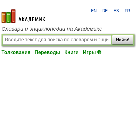
EN
DE
ES
FR
academic.ru
Словари и энциклопедии на Академике
Найти!
Толкования
Переводы
Книги
Игры ⚽